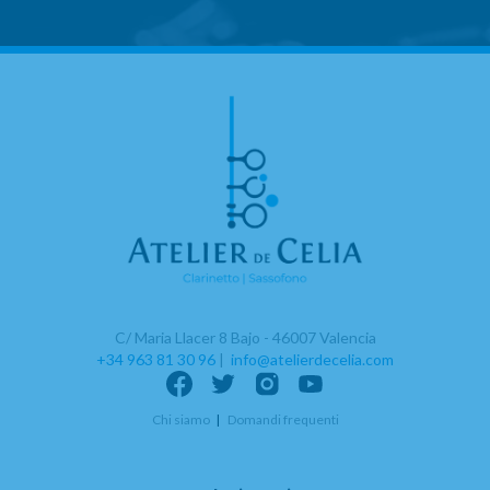
C/ Maria Llacer 8 Bajo - 46007 Valencia
+34 963 81 30 96
|
info@atelierdecelia.com
Chi siamo
Domandi frequenti