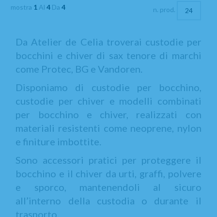
mostra
1
Al
4
Da
4
n. prod.
Da Atelier de Celia troverai custodie per
bocchini e chiver di sax tenore di marchi
come Protec, BG e Vandoren.
Disponiamo di custodie per bocchino,
custodie per chiver e modelli combinati
per bocchino e chiver, realizzati con
materiali resistenti come neoprene, nylon
e finiture imbottite.
Sono accessori pratici per proteggere il
bocchino e il chiver da urti, graffi, polvere
e sporco, mantenendoli al sicuro
all’interno della custodia o durante il
trasporto.