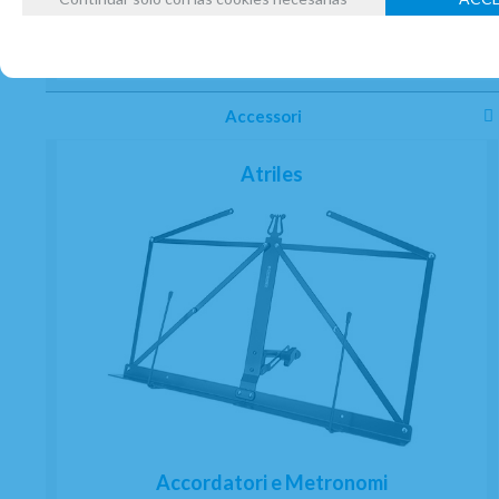
Accessori
Atriles
Accordatori e Metronomi