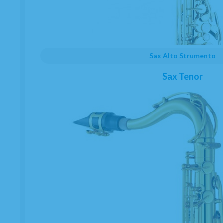
Sax Alto Strumento
Sax Tenor