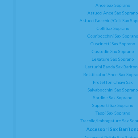
Ance Sax Soprano
Astucci Ance Sax Soprano
Astucci Bocchini/Colli Sax So
Colli Sax Soprano
Copribocchini Sax Sopran
Cuscinetti Sax Soprano
Custodie Sax Soprano
Legature Sax Soprano
Letturini Banda Sax Barito
Rettificatori Ance Sax Sopr
Protettori Chiavi Sax
Salvabocchini Sax Soprano
Sordine Sax Soprano
Supporti Sax Soprano
Tappi Sax Soprano
Tracolle/Imbragature Sax Sop
Accessori Sax Baríton
Accessori Pulizia Sax Barito