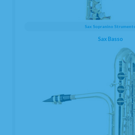
Sax Sopranino Strument
Sax Basso