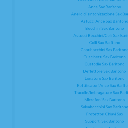
Ance Sax Baritono
Anello di sintonizzazione Sax Ba
Astucci Ance Sax Bariton
Bocchini Sax Baritono
Astucci Bocchini/Colli Sax Bar
Colli Sax Baritono
Copribocchini Sax Bariton
Cuscinetti Sax Baritono
Custodie Sax Baritono
Deflettore Sax Baritono
Legature Sax Baritono
Rettificatori Ance Sax Barit
Tracolle/Imbragature Sax Bari
Microfoni Sax Baritono
Salvabocchini Sax Bariton
Protettori Chiavi Sax
Supporti Sax Baritono