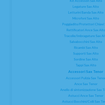
Kit Accessori Sax Alto
Legature Sax Alto
Letturini Banda Sax Alto
Microfoni Sax Alto
Poggiadito/Protettori Chiavi
Rettificatori Ance Sax Alt
Tracolle/Imbragature Sax Al
Salvabocchini Sax Alto
Ricambi Sax Alto
Supporti Sax Alto
Sordine Sax Alto
Tappi Sax Alto
Accessori Sax Tenor
Accessori Pulizia Sax Teno
Ance Sax Tenor
Anello di sintonizzazione Sax 
Astucci Ance Sax Tenor
Astucci Bocchini/Colli Sax T