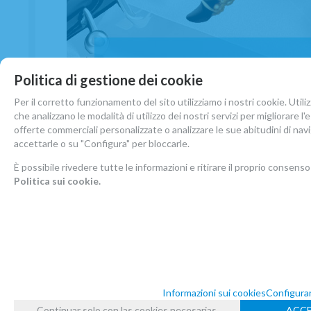
Politica di gestione dei cookie
Per il corretto funzionamento del sito utilizziamo i nostri cookie. Util
che analizzano le modalità di utilizzo dei nostri servizi per migliorare l
offerte commerciali personalizzate o analizzare le sue abitudini di navi
accettarle o su "Configura" per bloccarle.
È possibile rivedere tutte le informazioni e ritirare il proprio consens
Politica sui cookie.
Accessori Sax Bajo
Vedi Accessori per Sax Bas
Informazioni sui cookies
Configura
Continuar solo con las cookies necesarias
ACCE