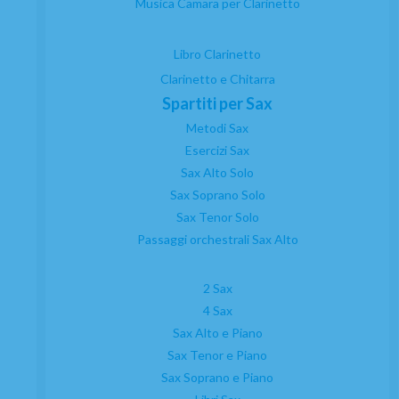
Musica Camara per Clarinetto
Libro Clarinetto
Clarinetto e Chitarra
Spartiti per Sax
Metodi Sax
Esercizi Sax
Sax Alto Solo
Sax Soprano Solo
Sax Tenor Solo
Passaggi orchestrali Sax Alto
2 Sax
4 Sax
Sax Alto e Piano
Sax Tenor e Piano
Sax Soprano e Piano