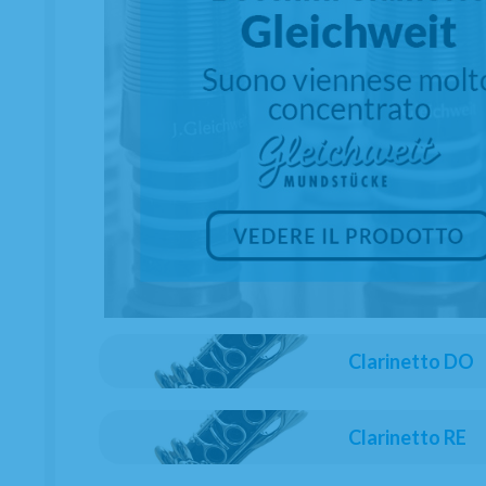
Clarinetto DO
Clarinetto RE