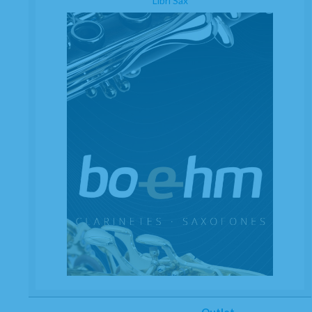
Libri Sax