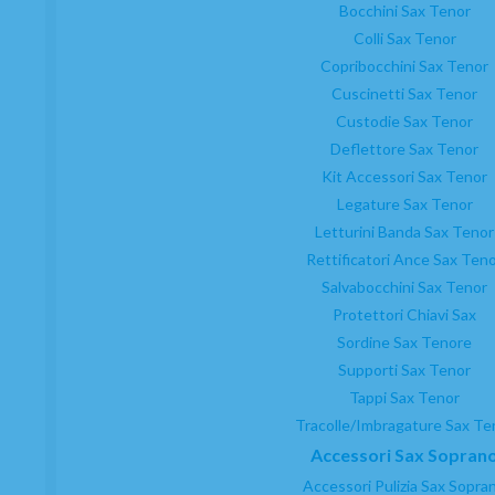
Bocchini Sax Tenor
Colli Sax Tenor
Copribocchini Sax Tenor
Cuscinetti Sax Tenor
Custodie Sax Tenor
Deflettore Sax Tenor
Kit Accessori Sax Tenor
Legature Sax Tenor
Letturini Banda Sax Tenor
Rettificatori Ance Sax Ten
Salvabocchini Sax Tenor
Protettori Chiavi Sax
Sordine Sax Tenore
Supporti Sax Tenor
Tappi Sax Tenor
Tracolle/Imbragature Sax Te
Accessori Sax Sopran
Accessori Pulizia Sax Sopra