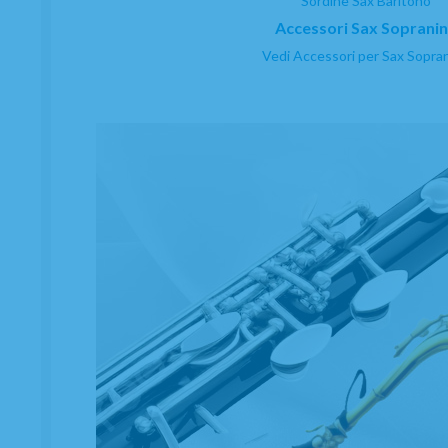
Sordine Sax Baritono
Accessori Sax Soprani
Vedi Accessori per Sax Sopra