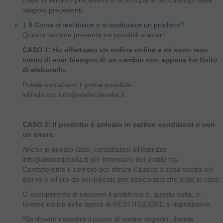
stagioni precedenti.
1.8 Come si restituisce o si sostituisce un prodotto?
Questa sezione presenta tre possibili scenari:
CASO 1: Ho effettuato un ordine online e mi sono reso
conto di aver bisogno di un cambio non appena ho finito
di elaborarlo.
Potete contattarci il prima possibile
all'indirizzo info@atelierdecelia.it
CASO 2: Il prodotto è arrivato in cattive condizioni o con
un errore.
Anche in questo caso, contattateci all'indirizzo
info@atelierdecelia.it per informarci del problema.
Contatteremo il corriere per ritirare il pacco a casa vostra nel
giorno e all'ora da voi indicati, per assicurarci che siate in casa.
Ci occuperemo di risolvere il problema e, questa volta, ci
faremo carico delle spese di RESTITUZIONE e rispedizione.
*Se dovete rispedire il pacco al nostro negozio, dovete