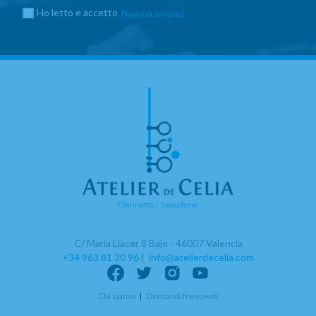
Ho letto e accetto
l'invio di annunci
C/ Maria Llacer 8 Bajo - 46007 Valencia
+34 963 81 30 96
|
info@atelierdecelia.com
Chi siamo
Domandi frequenti