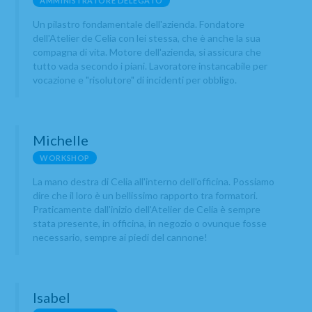
AMMINISTRATORE DELEGATO
Un pilastro fondamentale dell'azienda. Fondatore
dell'Atelier de Celia con lei stessa, che è anche la sua
compagna di vita. Motore dell'azienda, si assicura che
tutto vada secondo i piani. Lavoratore instancabile per
vocazione e "risolutore" di incidenti per obbligo.
Michelle
WORKSHOP
La mano destra di Celia all'interno dell'officina. Possiamo
dire che il loro è un bellissimo rapporto tra formatori.
Praticamente dall'inizio dell'Atelier de Celia è sempre
stata presente, in officina, in negozio o ovunque fosse
necessario, sempre ai piedi del cannone!
Isabel