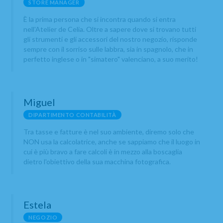
STORE MANAGER
È la prima persona che si incontra quando si entra
nell'Atelier de Celia. Oltre a sapere dove si trovano tutti
gli strumenti e gli accessori del nostro negozio, risponde
sempre con il sorriso sulle labbra, sia in spagnolo, che in
perfetto inglese o in "simatero" valenciano, a suo merito!
Miguel
DIPARTIMENTO CONTABILITÀ
Tra tasse e fatture è nel suo ambiente, diremo solo che
NON usa la calcolatrice, anche se sappiamo che il luogo in
cui è più bravo a fare calcoli è in mezzo alla boscaglia
dietro l'obiettivo della sua macchina fotografica.
Estela
NEGOZIO