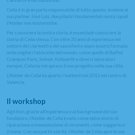
Celia è in gran parte responsabile di tutto questo, insieme al
suo partner José Luis, due pilastri fondamentali senza i quali
l'Atelier non esisterebbe.
Per conoscere la nostra storia, è essenziale conoscere la
storia di Celia stessa. Con oltre 20 anni di esperienza nel
settore dei clarinetti e dei sassofoni e dopo essersi formata
nelle migliori fabbriche del mondo, come quelle di Buffet
Crampon Paris, Selmer, Keilwerth e diversi laboratori
europei, Celia ha intrapreso il suo progetto nella sua città.
L'Atelier de Celia ha aperto i battenti nel 2012 nel centro di
Valencia.
Il workshop
Agli inizi, grazie all'esperienza e al background del suo
fondatore, l'Atelier de Celia è nato come laboratorio di
riparazione e manutenzione di strumenti, come suggerisce
il nome. Con una particolarità, l'Atelier de Celia apre le sue