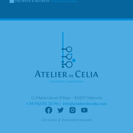
Ho letto e accetto
l'invio di annunci
C/ Maria Llacer 8 Bajo - 46007 Valencia
+34 963 81 30 96
|
info@atelierdecelia.com
Chi siamo
Domandi frequenti