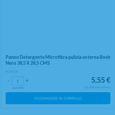
Panno Detergente Microfibra pulizia esterna Boeh
Nero 38,5 X 28,5 CMS
IN STOCK
5,55
€
-
+
22.00%
IVA inclusa
quantità
AGGIUNGERE AL CARRELLO