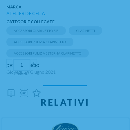
MARCA
ATELIER DE CELIA
CATEGORIE COLLEGATE
ACCESSORI CLARINETTO SIB
CLARINETTI
ACCESSORI PULIZIA CLARINETTO
ACCESSORI PULIZIA ESTERNA CLARINETTO
-
+
DATA DI LANCIO
Giovedì, 24 Giugno 2021
quantità
RELATIVI